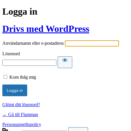
Logga in
Drivs med WordPress
Användarnamn eller e-postadress
Lösenord
Kom ihåg mig
Glömt ditt lösenord?
← Gå till Flamman
Personuppgiftspolicy