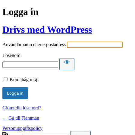
Logga in
Drivs med WordPress
Användarnamn eller e-postadress
Lösenord
Kom ihåg mig
Glömt ditt lösenord?
← Gå till Flamman
Personuppgiftspolicy