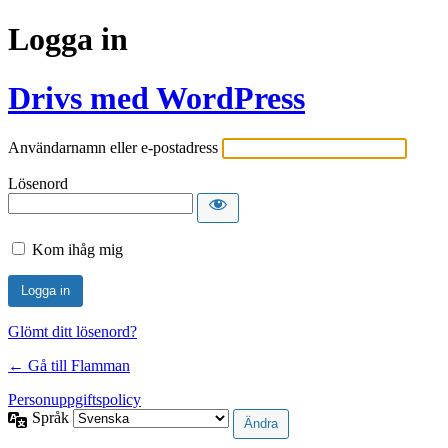
Logga in
Drivs med WordPress
Användarnamn eller e-postadress
Lösenord
Kom ihåg mig
Glömt ditt lösenord?
← Gå till Flamman
Personuppgiftspolicy
Språk