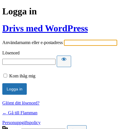
Logga in
Drivs med WordPress
Användarnamn eller e-postadress
Lösenord
Kom ihåg mig
Glömt ditt lösenord?
← Gå till Flamman
Personuppgiftspolicy