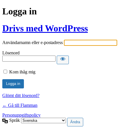
Logga in
Drivs med WordPress
Användarnamn eller e-postadress
Lösenord
Kom ihåg mig
Glömt ditt lösenord?
← Gå till Flamman
Personuppgiftspolicy
Språk