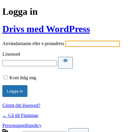
Logga in
Drivs med WordPress
Användarnamn eller e-postadress
Lösenord
Kom ihåg mig
Glömt ditt lösenord?
← Gå till Flamman
Personuppgiftspolicy