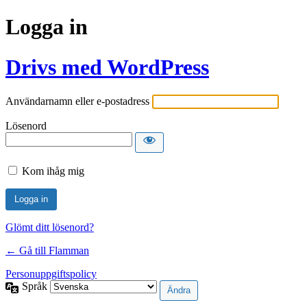
Logga in
Drivs med WordPress
Användarnamn eller e-postadress
Lösenord
Kom ihåg mig
Glömt ditt lösenord?
← Gå till Flamman
Personuppgiftspolicy
Språk