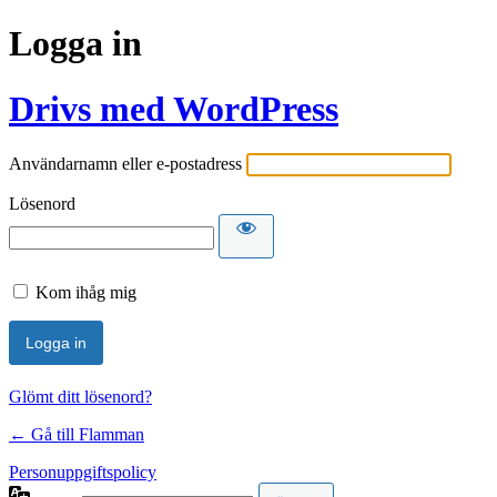
Logga in
Drivs med WordPress
Användarnamn eller e-postadress
Lösenord
Kom ihåg mig
Glömt ditt lösenord?
← Gå till Flamman
Personuppgiftspolicy