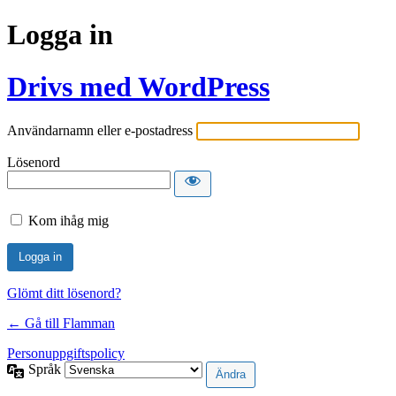
Logga in
Drivs med WordPress
Användarnamn eller e-postadress
Lösenord
Kom ihåg mig
Glömt ditt lösenord?
← Gå till Flamman
Personuppgiftspolicy
Språk