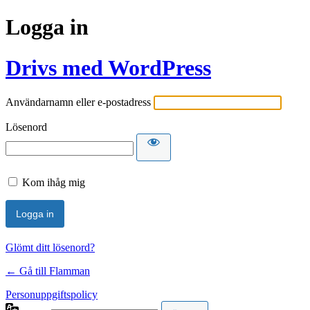
Logga in
Drivs med WordPress
Användarnamn eller e-postadress
Lösenord
Kom ihåg mig
Glömt ditt lösenord?
← Gå till Flamman
Personuppgiftspolicy