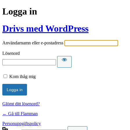
Logga in
Drivs med WordPress
Användarnamn eller e-postadress
Lösenord
Kom ihåg mig
Glömt ditt lösenord?
← Gå till Flamman
Personuppgiftspolicy