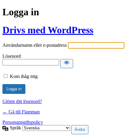
Logga in
Drivs med WordPress
Användarnamn eller e-postadress
Lösenord
Kom ihåg mig
Glömt ditt lösenord?
← Gå till Flamman
Personuppgiftspolicy
Språk