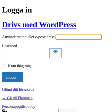
Logga in
Drivs med WordPress
Användarnamn eller e-postadress
Lösenord
Kom ihåg mig
Glömt ditt lösenord?
← Gå till Flamman
Personuppgiftspolicy