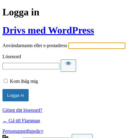
Logga in
Drivs med WordPress
Användarnamn eller e-postadress
Lösenord
Kom ihåg mig
Glömt ditt lösenord?
← Gå till Flamman
Personuppgiftspolicy