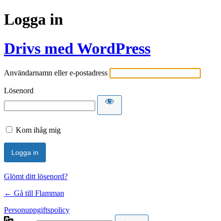
Logga in
Drivs med WordPress
Användarnamn eller e-postadress
Lösenord
Kom ihåg mig
Glömt ditt lösenord?
← Gå till Flamman
Personuppgiftspolicy