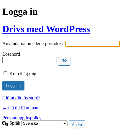
Logga in
Drivs med WordPress
Användarnamn eller e-postadress
Lösenord
Kom ihåg mig
Glömt ditt lösenord?
← Gå till Flamman
Personuppgiftspolicy
Språk