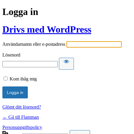
Logga in
Drivs med WordPress
Användarnamn eller e-postadress
Lösenord
Kom ihåg mig
Glömt ditt lösenord?
← Gå till Flamman
Personuppgiftspolicy