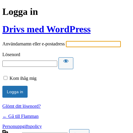
Logga in
Drivs med WordPress
Användarnamn eller e-postadress
Lösenord
Kom ihåg mig
Glömt ditt lösenord?
← Gå till Flamman
Personuppgiftspolicy