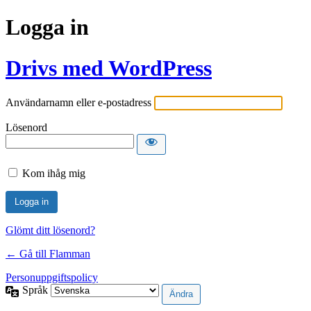
Logga in
Drivs med WordPress
Användarnamn eller e-postadress
Lösenord
Kom ihåg mig
Glömt ditt lösenord?
← Gå till Flamman
Personuppgiftspolicy
Språk