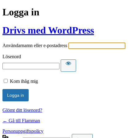
Logga in
Drivs med WordPress
Användarnamn eller e-postadress
Lösenord
Kom ihåg mig
Glömt ditt lösenord?
← Gå till Flamman
Personuppgiftspolicy