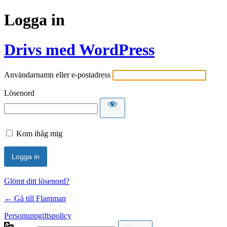
Logga in
Drivs med WordPress
Användarnamn eller e-postadress
Lösenord
Kom ihåg mig
Glömt ditt lösenord?
← Gå till Flamman
Personuppgiftspolicy