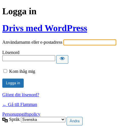
Logga in
Drivs med WordPress
Användarnamn eller e-postadress
Lösenord
Kom ihåg mig
Glömt ditt lösenord?
← Gå till Flamman
Personuppgiftspolicy
Språk