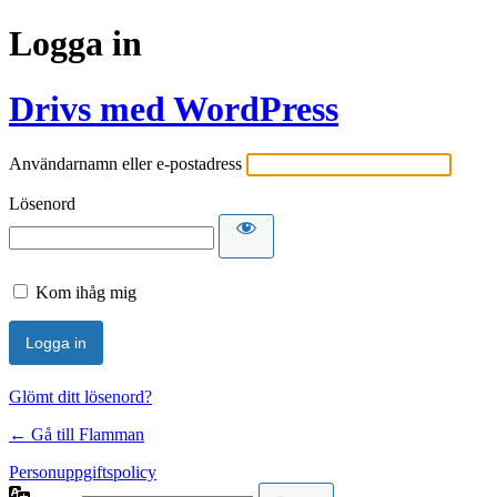
Logga in
Drivs med WordPress
Användarnamn eller e-postadress
Lösenord
Kom ihåg mig
Glömt ditt lösenord?
← Gå till Flamman
Personuppgiftspolicy