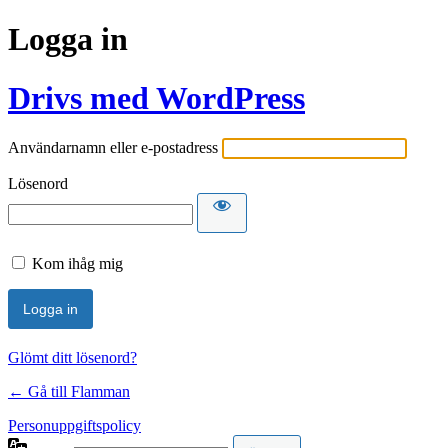
Logga in
Drivs med WordPress
Användarnamn eller e-postadress
Lösenord
Kom ihåg mig
Glömt ditt lösenord?
← Gå till Flamman
Personuppgiftspolicy