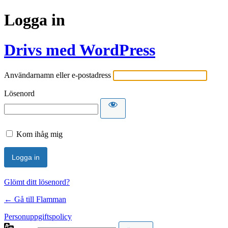
Logga in
Drivs med WordPress
Användarnamn eller e-postadress
Lösenord
Kom ihåg mig
Glömt ditt lösenord?
← Gå till Flamman
Personuppgiftspolicy