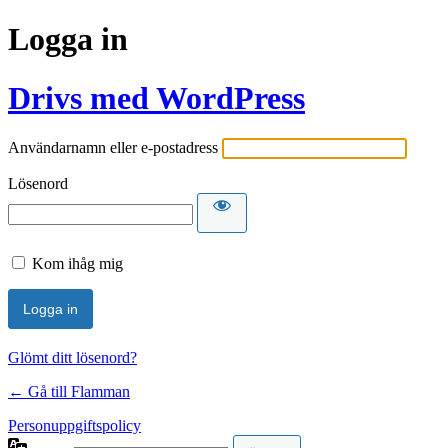
Logga in
Drivs med WordPress
Användarnamn eller e-postadress
Lösenord
Kom ihåg mig
Glömt ditt lösenord?
← Gå till Flamman
Personuppgiftspolicy