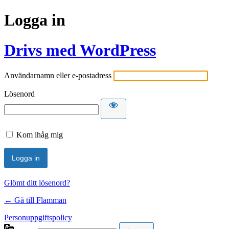
Logga in
Drivs med WordPress
Användarnamn eller e-postadress
Lösenord
Kom ihåg mig
Glömt ditt lösenord?
← Gå till Flamman
Personuppgiftspolicy