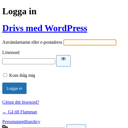
Logga in
Drivs med WordPress
Användarnamn eller e-postadress
Lösenord
Kom ihåg mig
Glömt ditt lösenord?
← Gå till Flamman
Personuppgiftspolicy