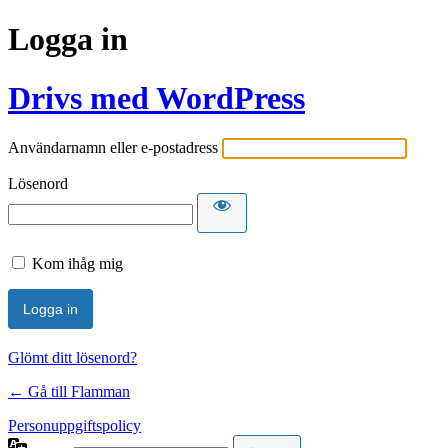
Logga in
Drivs med WordPress
Användarnamn eller e-postadress
Lösenord
Kom ihåg mig
Glömt ditt lösenord?
← Gå till Flamman
Personuppgiftspolicy