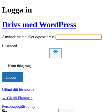
Logga in
Drivs med WordPress
Användarnamn eller e-postadress
Lösenord
Kom ihåg mig
Glömt ditt lösenord?
← Gå till Flamman
Personuppgiftspolicy