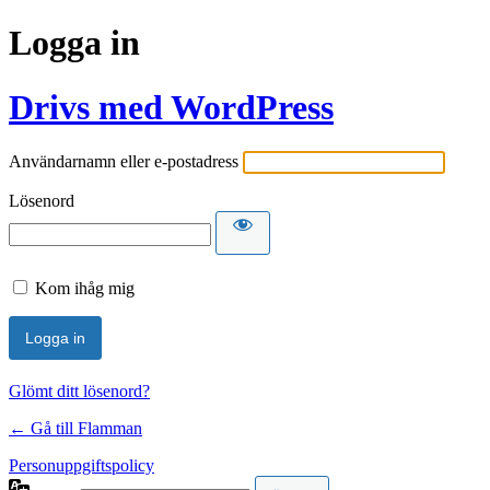
Logga in
Drivs med WordPress
Användarnamn eller e-postadress
Lösenord
Kom ihåg mig
Glömt ditt lösenord?
← Gå till Flamman
Personuppgiftspolicy