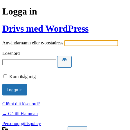
Logga in
Drivs med WordPress
Användarnamn eller e-postadress
Lösenord
Kom ihåg mig
Glömt ditt lösenord?
← Gå till Flamman
Personuppgiftspolicy