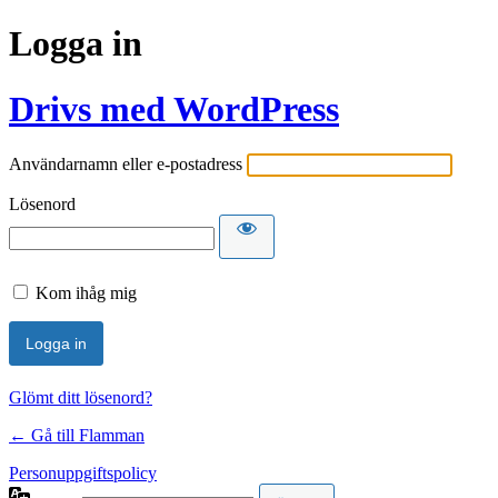
Logga in
Drivs med WordPress
Användarnamn eller e-postadress
Lösenord
Kom ihåg mig
Glömt ditt lösenord?
← Gå till Flamman
Personuppgiftspolicy