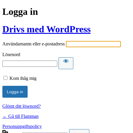
Logga in
Drivs med WordPress
Användarnamn eller e-postadress
Lösenord
Kom ihåg mig
Glömt ditt lösenord?
← Gå till Flamman
Personuppgiftspolicy