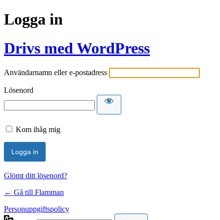
Logga in
Drivs med WordPress
Användarnamn eller e-postadress
Lösenord
Kom ihåg mig
Glömt ditt lösenord?
← Gå till Flamman
Personuppgiftspolicy