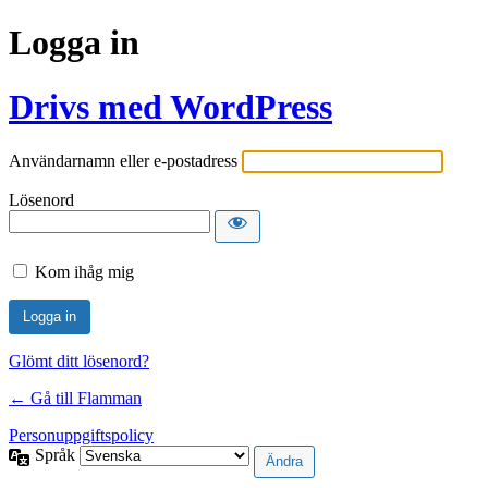
Logga in
Drivs med WordPress
Användarnamn eller e-postadress
Lösenord
Kom ihåg mig
Glömt ditt lösenord?
← Gå till Flamman
Personuppgiftspolicy
Språk