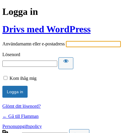
Logga in
Drivs med WordPress
Användarnamn eller e-postadress
Lösenord
Kom ihåg mig
Glömt ditt lösenord?
← Gå till Flamman
Personuppgiftspolicy