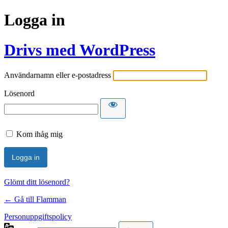
Logga in
Drivs med WordPress
Användarnamn eller e-postadress
Lösenord
Kom ihåg mig
Glömt ditt lösenord?
← Gå till Flamman
Personuppgiftspolicy