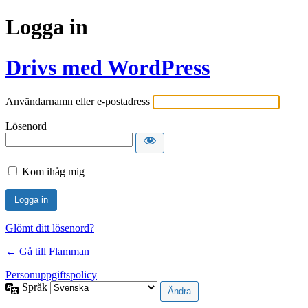
Logga in
Drivs med WordPress
Användarnamn eller e-postadress
Lösenord
Kom ihåg mig
Glömt ditt lösenord?
← Gå till Flamman
Personuppgiftspolicy
Språk