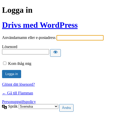
Logga in
Drivs med WordPress
Användarnamn eller e-postadress
Lösenord
Kom ihåg mig
Glömt ditt lösenord?
← Gå till Flamman
Personuppgiftspolicy
Språk