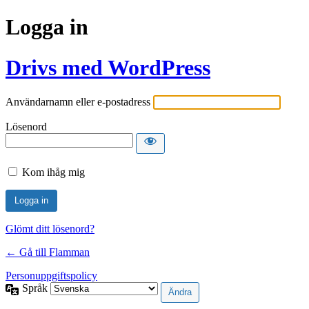
Logga in
Drivs med WordPress
Användarnamn eller e-postadress
Lösenord
Kom ihåg mig
Glömt ditt lösenord?
← Gå till Flamman
Personuppgiftspolicy
Språk