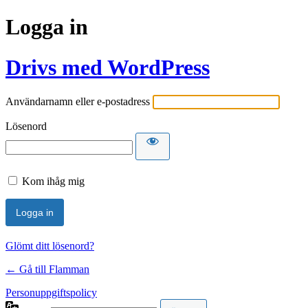
Logga in
Drivs med WordPress
Användarnamn eller e-postadress
Lösenord
Kom ihåg mig
Glömt ditt lösenord?
← Gå till Flamman
Personuppgiftspolicy