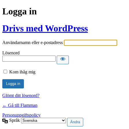
Logga in
Drivs med WordPress
Användarnamn eller e-postadress
Lösenord
Kom ihåg mig
Glömt ditt lösenord?
← Gå till Flamman
Personuppgiftspolicy
Språk