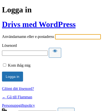
Logga in
Drivs med WordPress
Användarnamn eller e-postadress
Lösenord
Kom ihåg mig
Glömt ditt lösenord?
← Gå till Flamman
Personuppgiftspolicy