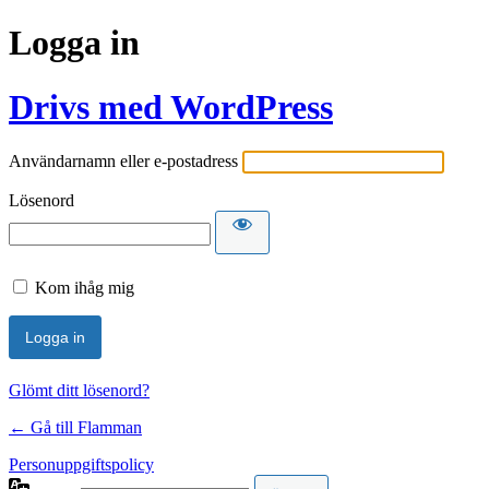
Logga in
Drivs med WordPress
Användarnamn eller e-postadress
Lösenord
Kom ihåg mig
Glömt ditt lösenord?
← Gå till Flamman
Personuppgiftspolicy