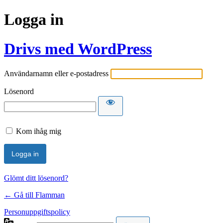
Logga in
Drivs med WordPress
Användarnamn eller e-postadress
Lösenord
Kom ihåg mig
Glömt ditt lösenord?
← Gå till Flamman
Personuppgiftspolicy