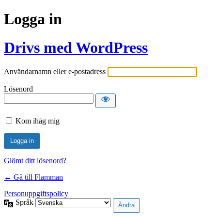
Logga in
Drivs med WordPress
Användarnamn eller e-postadress
Lösenord
Kom ihåg mig
Glömt ditt lösenord?
← Gå till Flamman
Personuppgiftspolicy
Språk