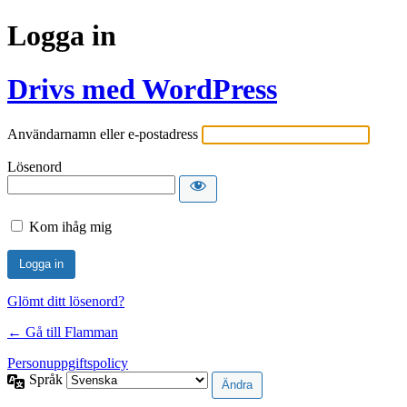
Logga in
Drivs med WordPress
Användarnamn eller e-postadress
Lösenord
Kom ihåg mig
Glömt ditt lösenord?
← Gå till Flamman
Personuppgiftspolicy
Språk