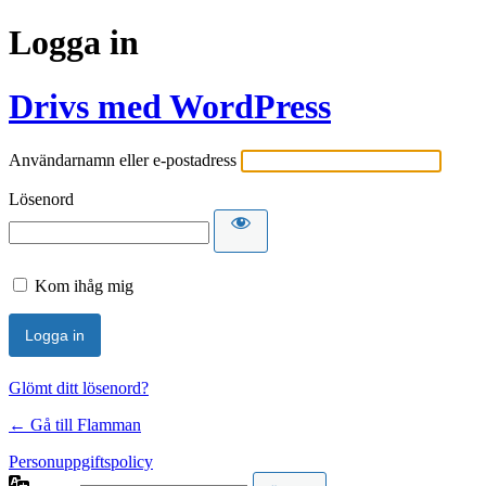
Logga in
Drivs med WordPress
Användarnamn eller e-postadress
Lösenord
Kom ihåg mig
Glömt ditt lösenord?
← Gå till Flamman
Personuppgiftspolicy