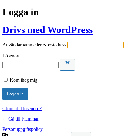
Logga in
Drivs med WordPress
Användarnamn eller e-postadress
Lösenord
Kom ihåg mig
Glömt ditt lösenord?
← Gå till Flamman
Personuppgiftspolicy